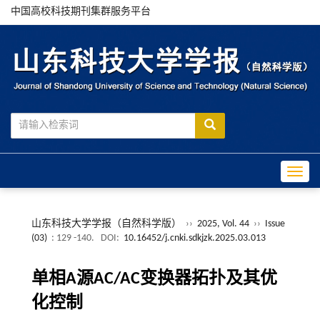
中国高校科技期刊集群服务平台
Toggle
山东科技大学学报（自然科学版）
››
2025, Vol. 44
››
Issue
(03)
: 129 -140.
DOI:
10.16452/j.cnki.sdkjzk.2025.03.013
单相A源AC/AC变换器拓扑及其优
化控制