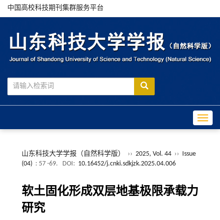
中国高校科技期刊集群服务平台
Toggle
山东科技大学学报（自然科学版）
››
2025, Vol. 44
››
Issue
(04)
: 57 -69.
DOI:
10.16452/j.cnki.sdkjzk.2025.04.006
软土固化形成双层地基极限承载力
研究