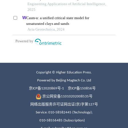
Copyright © Higher Education Press.
Powered by Beijing Magtech Co. Ltd
京ICP备12020869号-1
京ICP备150856号
京公网安备11010202008535号
网络出版服务许可证网出证(京)字第127号
Service: 010-58582445 (Technology);
010-58556485 (Subscription)