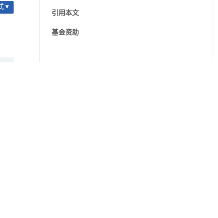
 ▾
引用本文
基金资助