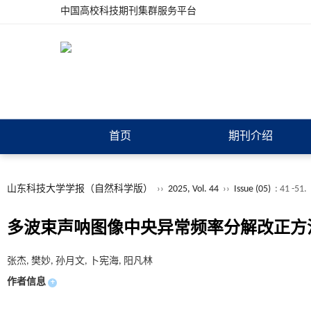
中国高校科技期刊集群服务平台
首页
期刊介绍
山东科技大学学报（自然科学版）
››
2025, Vol. 44
››
Issue (05)
: 41 -51.
多波束声呐图像中央异常频率分解改正方
张杰, 樊妙, 孙月文, 卜宪海, 阳凡林
作者信息
+