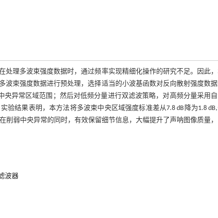
在处理多波束强度数据时，通过频率实现精细化操作的研究不足。因此，
多波束强度数据进行预处理，选择适当的小波基函数对反向散射强度数据
确中央异常区域范围；然后对低频分量进行双滤波策略，对高频分量采用
果表明，本方法将多波束中央区域强度标准差从7.8 dB降为1.8 dB
优化处理，在削弱中央异常的同时，有效保留细节信息，大幅提升了声呐图像质量
滤波器