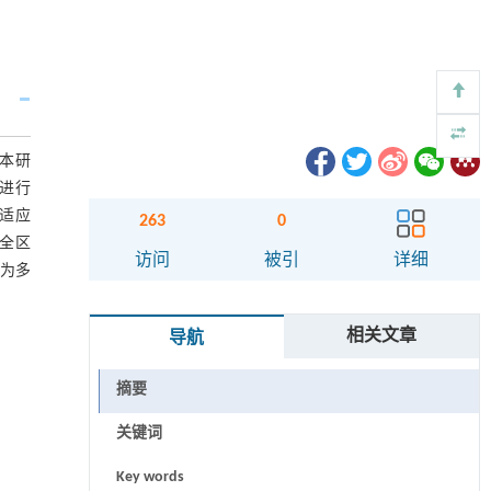
本研
进行
自适应
263
0
,全区
访问
被引
详细
，为多
相关文章
导航
摘要
关键词
Key words