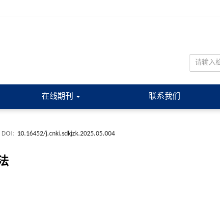
在线期刊
联系我们
DOI:
10.16452/j.cnki.sdkjzk.2025.05.004
法