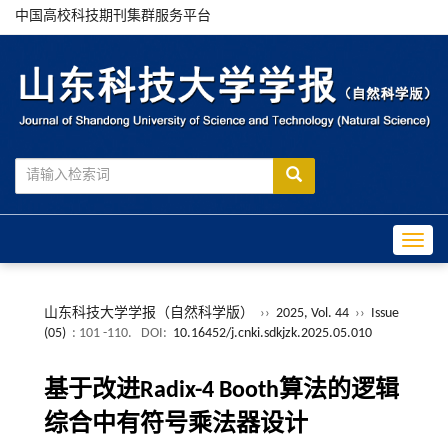
中国高校科技期刊集群服务平台
Toggle
山东科技大学学报（自然科学版）
››
2025, Vol. 44
››
Issue
(05)
: 101 -110.
DOI:
10.16452/j.cnki.sdkjzk.2025.05.010
基于改进Radix-4 Booth算法的逻辑
综合中有符号乘法器设计