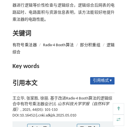
器进行逻辑等价性检查与逻辑综合，逻辑综合后网表的电
路延时、电路面积与资源信息表明，该方法能较好地提升
乘法器的电路性能。
关键词
有符号乘法器
/
Radix-4 Booth算法
/
部分积重组
/
逻辑
综合
Key words
引用格式 ▾
引用本文
王立华, 张家胜, 徐丽. 基于改进Radix-4 Booth算法的逻辑综
合中有符号乘法器设计[J].
山东科技大学学报（自然科学
版）
, 2025, 44(05): 101-110
DOI:10.16452/j.cnki.sdkjzk.2025.05.010