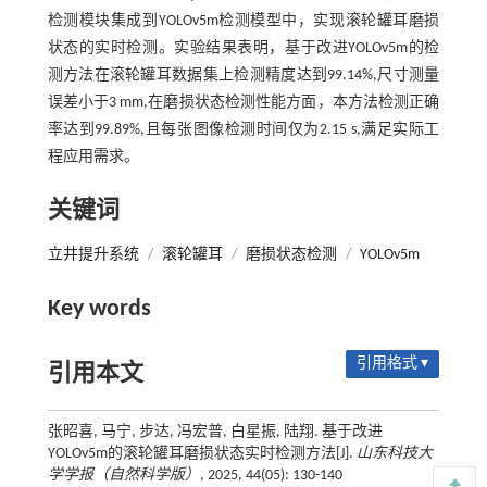
检测模块集成到YOLOv5m检测模型中，实现滚轮罐耳磨损
状态的实时检测。实验结果表明，基于改进YOLOv5m的检
测方法在滚轮罐耳数据集上检测精度达到99.14%,尺寸测量
误差小于3 mm,在磨损状态检测性能方面，本方法检测正确
率达到99.89%,且每张图像检测时间仅为2.15 s,满足实际工
程应用需求。
关键词
立井提升系统
/
滚轮罐耳
/
磨损状态检测
/
YOLOv5m
Key words
引用格式 ▾
引用本文
张昭喜, 马宁, 步达, 冯宏普, 白星振, 陆翔. 基于改进
YOLOv5m的滚轮罐耳磨损状态实时检测方法[J].
山东科技大
学学报（自然科学版）
, 2025, 44(05): 130-140