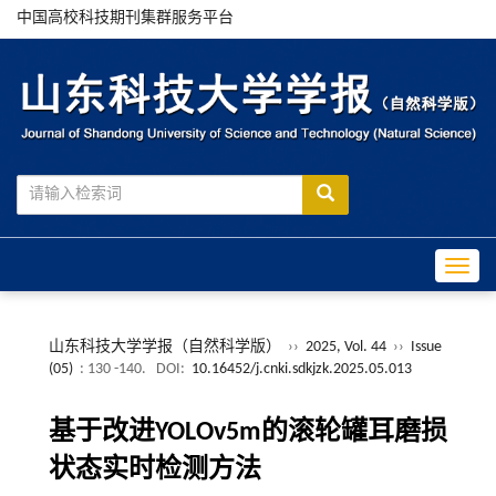
中国高校科技期刊集群服务平台
Toggle
山东科技大学学报（自然科学版）
››
2025, Vol. 44
››
Issue
(05)
: 130 -140.
DOI:
10.16452/j.cnki.sdkjzk.2025.05.013
基于改进YOLOv5m的滚轮罐耳磨损
状态实时检测方法