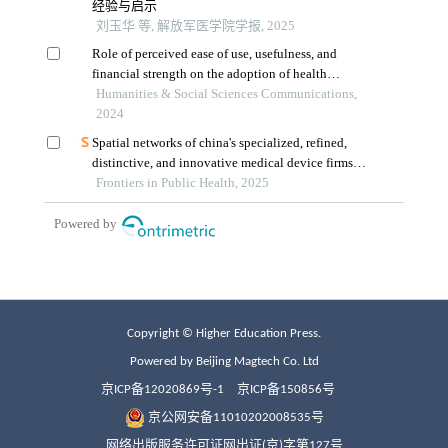
Copyright © Higher Education Press.
Powered by Beijing Magtech Co. Ltd
京ICP备12020869号-1
京ICP备150856号
京公网安备11010202008535号
网络出版服务许可证网出证(京)字第127号