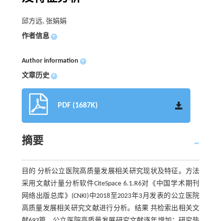
邱方远, 张娟娟
作者信息
+
Author information
+
文章历史
+
PDF (1687K)
摘要
目的 分析公立医院高质量发展相关研究现状及特征。方法
采用文献计量分析软件CiteSpace 6.1.R6对《中国学术期刊
网络出版总库》(CNKI)中2018至2023年3月发表的公立医院
高质量发展相关研究文献进行分析。结果 共检索出相关文
献693篇，公立医院高质量发展研究文献逐年增加；研究热