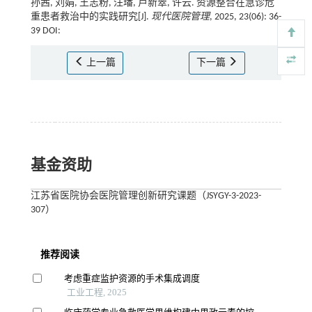
孙茜, 刘娟, 王志粉, 汪璠, 卢新翠, 许云. 资源整合在急诊危
重患者救治中的实践研究[J].
现代医院管理
, 2025, 23(06): 36-
39 DOI:
上一篇
下一篇
基金资助
江苏省医院协会医院管理创新研究课题（JSYGY-3-2023-
307）