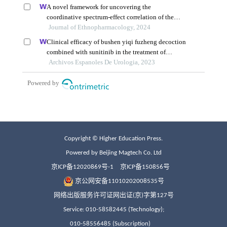
Copyright © Higher Education Press.
Powered by Beijing Magtech Co. Ltd
京ICP备12020869号-1
京ICP备150856号
京公网安备11010202008535号
网络出版服务许可证网出证(京)字第127号
Service: 010-58582445 (Technology);
010-58556485 (Subscription)