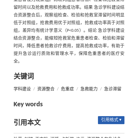
留时间以及抢救费用和抢救成功率。结果 急诊学科建设结
合资源整合后，观察组检查、检验和抢救室滞留时间明显
低于对照组，抢救费用优于对照组，抢救成功率高于对照
组，差异均有统计学意义（P<0.05）。结论 急诊学科建设
结合资源整合，能缩短抢救室危重患者检查、检验和滞留
时间，降低患者抢救诊疗费用，提高抢救成功率，有助于
提升急诊运行质效和管理水平，保障危重患者的医疗安
全。
关键词
学科建设
/
资源整合
/
危重症
/
急救能力
/
急诊滞留
Key words
引用格式 ▾
引用本文