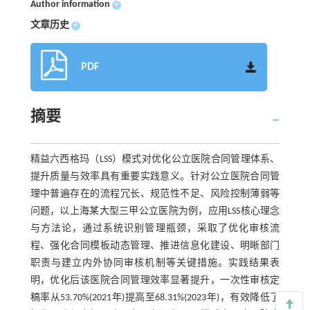
Author information
+
文章历史
+
PDF
摘要
精益六西格玛（LSS）模式对优化公立医院合同管理体系、
提升质量与效率具有重要实践意义。针对公立医院合同管
理中普遍存在的流程冗长、规范性不足、风险控制薄弱等
问题，以上海某大型三甲公立医院为例，应用LSS核心理念
与方法论，通过系统识别管理瓶颈，采取了优化审核流
程、强化合同模板动态管理、推进信息化建设、明晰部门
职责与建立内外协同审核机制等关键措施。实践结果表
明，优化后该医院合同管理效率显著提升，一次性审核定
稿率从53.70%(2021年)提高至68.31%(2023年)，有效降低了