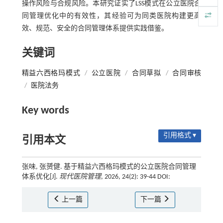
操作风险与合规风险。本研究证实了LSS模式在公立医院合
同管理优化中的有效性，其经验可为同类医院构建更高
效、规范、安全的合同管理体系提供实践借鉴。
关键词
精益六西格玛模式
/
公立医院
/
合同草拟
/
合同审核
/
医院法务
Key words
引用格式 ▾
引用本文
张味, 张赟健. 基于精益六西格玛模式的公立医院合同管理
体系优化[J].
现代医院管理
, 2026, 24(2): 39-44 DOI:
上一篇
下一篇