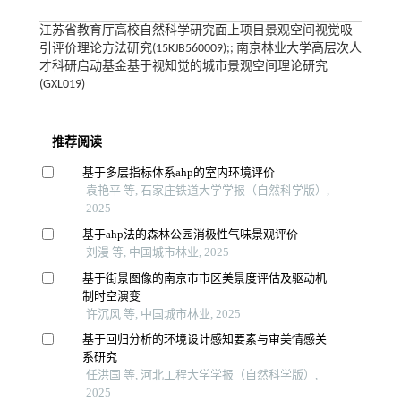
江苏省教育厅高校自然科学研究面上项目景观空间视觉吸
引评价理论方法研究(15KJB560009);; 南京林业大学高层次人
才科研启动基金基于视知觉的城市景观空间理论研究
(GXL019)