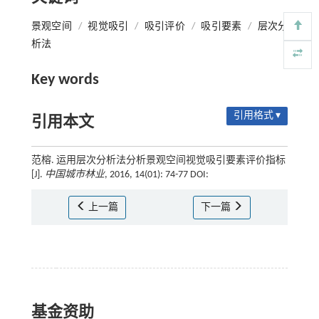
景观空间
/
视觉吸引
/
吸引评价
/
吸引要素
/
层次分
析法
Key words
引用格式 ▾
引用本文
范榕. 运用层次分析法分析景观空间视觉吸引要素评价指标
[J].
中国城市林业
, 2016, 14(01): 74-77 DOI:
上一篇
下一篇
基金资助