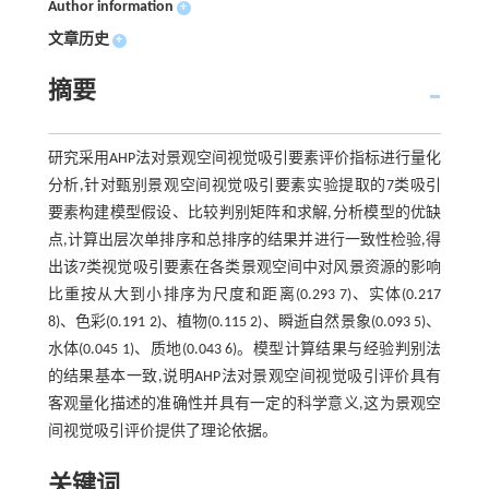
Author information
+
文章历史
+
摘要
研究采用AHP法对景观空间视觉吸引要素评价指标进行量化
分析,针对甄别景观空间视觉吸引要素实验提取的7类吸引
要素构建模型假设、比较判别矩阵和求解,分析模型的优缺
点,计算出层次单排序和总排序的结果并进行一致性检验,得
出该7类视觉吸引要素在各类景观空间中对风景资源的影响
比重按从大到小排序为尺度和距离(0.293 7)、实体(0.217
8)、色彩(0.191 2)、植物(0.115 2)、瞬逝自然景象(0.093 5)、
水体(0.045 1)、质地(0.043 6)。模型计算结果与经验判别法
的结果基本一致,说明AHP法对景观空间视觉吸引评价具有
客观量化描述的准确性并具有一定的科学意义,这为景观空
间视觉吸引评价提供了理论依据。
关键词