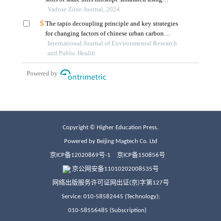
Copyright © Higher Education Press.
Powered by Beijing Magtech Co. Ltd
京ICP备12020869号-1
京ICP备150856号
京公网安备11010202008535号
网络出版服务许可证网出证(京)字第127号
Service: 010-58582445 (Technology);
010-58556485 (Subscription)