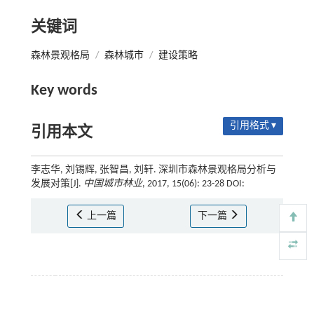
关键词
森林景观格局
/
森林城市
/
建设策略
Key words
引用格式 ▾
引用本文
李志华, 刘锡辉, 张智昌, 刘轩. 深圳市森林景观格局分析与
发展对策[J].
中国城市林业
, 2017, 15(06): 23-28 DOI:
上一篇
下一篇