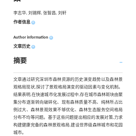
李志华, 刘锡辉, 张智昌, 刘轩
作者信息
+
Author information
+
文章历史
+
摘要
文章通过研究深圳市森林资源的历史演变趋势以及森林景
观格局现状,探讨了景观格局演变的驱动因素与变化机制。
结果表明,在快速城市化发展过程中,存在城市森林斑块由聚
集分布逐渐转向破碎化、现有森林质量不高、纯林所占比
例过大、森林景观效果不够优化、森林生态服务空间格局
分布不均等问题。基于这些问题提出相应的发展对策,力求
构建健康完备的森林景观格局,建设世界级森林城市和花园
城市。