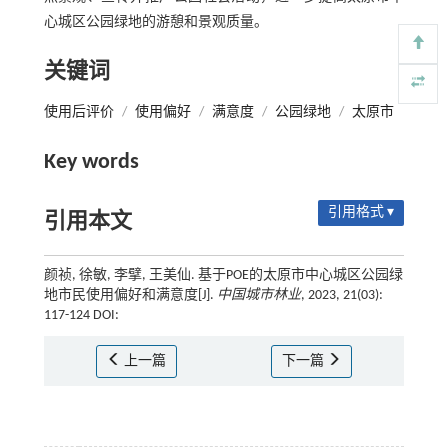
心城区公园绿地的游憩和景观质量。
关键词
使用后评价
/
使用偏好
/
满意度
/
公园绿地
/
太原市
Key words
引用格式 ▾
引用本文
颜祯, 徐敏, 李擘, 王美仙. 基于POE的太原市中心城区公园绿
地市民使用偏好和满意度[J].
中国城市林业
, 2023, 21(03):
117-124 DOI:
上一篇
下一篇