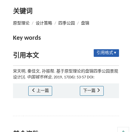
关键词
原型理论
/
设计策略
/
四季公园
/
盘锦
Key words
引用格式 ▾
引用本文
宋天明, 秦佳文, 孙振帮. 基于原型理论的盘锦四季公园景观
设计[J].
中国城市林业
, 2019, 17(06): 53-57 DOI:
上一篇
下一篇