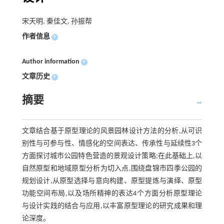
宋天明, 秦佳文, 孙振帮
作者信息
+
Author information
+
文章历史
+
摘要
文章结合基于原型理论的风景园林设计方法的分析,从可识
别性与可参与性、情感化的空间表达、传承性与延续性3个
方面探讨城市公园特色营造的景观设计策略;在此基础上,以
自然原型和地域原型分析为切入点,围绕盘锦市四季公园的
规划设计,从原型选择与意向构建、原型提炼与演绎、原型
功能空间布局,以及场所精神的表达4个方面分析原型理论
与设计实践的结合与应用,以丰富原型理论的研究成果和理
论深度。