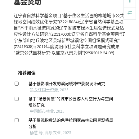
基金资助
辽宁省自然科学基金项目“基于住区生活圈的寒地城市公共
绿地空间绩效优化研究”(Z2218034);辽宁省自然科学基金项
目“基于雨水径流削减的辽宁省城市绿地生境营造模式及适
应性设计方法研究”(Z2117003);辽宁省自然科学基金项目“辽
宁东部山地丘陵地区县域新型城镇化空间组织模式研究”
(Z2419038);; 2019年度沈阳市社会科学立项课题研究成果
“盛京公共园林研究:以盛京八景为例”(SYSK2019-24-09)