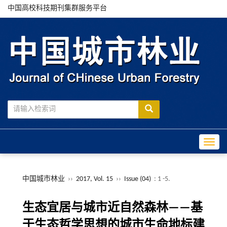
中国高校科技期刊集群服务平台
Toggle
中国城市林业
››
2017, Vol. 15
››
Issue (04)
: 1 -5.
生态宜居与城市近自然森林——基
于生态哲学思想的城市生命地标建