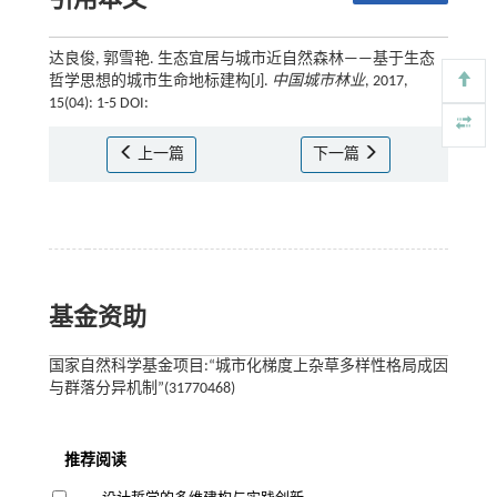
引用本文
达良俊, 郭雪艳. 生态宜居与城市近自然森林——基于生态
哲学思想的城市生命地标建构[J].
中国城市林业
, 2017,
15(04): 1-5 DOI:
上一篇
下一篇
基金资助
国家自然科学基金项目:“城市化梯度上杂草多样性格局成因
与群落分异机制”(31770468)