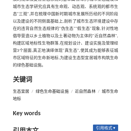
城市生态学研究应具有生命观、动态观、系统观的都市生
态"三观",并在梳理中国新时期城市发展所历经的不同阶段
以及建设的不同侧面基础上,剖析了城市生态环境建设中存
在的违背自然生态规律的"伪生态""假生态"现象,针对性地
倡导营造以乡土植物以及土著动物为主体的"近自然森林",
构建区域地标性生物群落,在规划设计、建设实施及管理经
营3个层面,真正地演绎体现"真生态",使其成为能够表征城
市区域特征的生命新地标,为建设生态型宜居城市构筑生命
的绿色基础设施。
关键词
生态宜居
/
绿色生命基础设施
/
近自然森林
/
城市生命
地标
Key words
引用格式 ▾