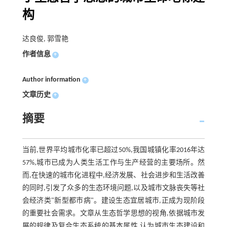
构
达良俊, 郭雪艳
作者信息
+
Author information
+
文章历史
+
摘要
当前,世界平均城市化率已超过50%,我国城镇化率2016年达
57%,城市已成为人类生活工作与生产经营的主要场所。然
而,在快速的城市化进程中,经济发展、社会进步和生活改善
的同时,引发了众多的生态环境问题,以及城市文脉丧失等社
会经济类"新型都市病"。建设生态宜居城市,正成为现阶段
的重要社会需求。文章从生态哲学思想的视角,依据城市发
展的规律及复合生态系统的基本属性,认为城市生态建设和