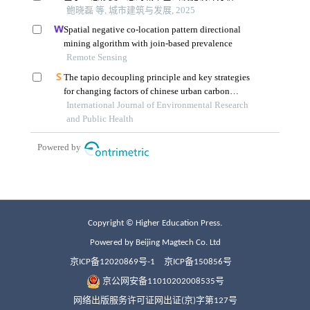
Copyright © Higher Education Press.
Powered by Beijing Magtech Co. Ltd
京ICP备12020869号-1
京ICP备150856号
京公网安备11010202008535号
网络出版服务许可证网出证(京)字第127号