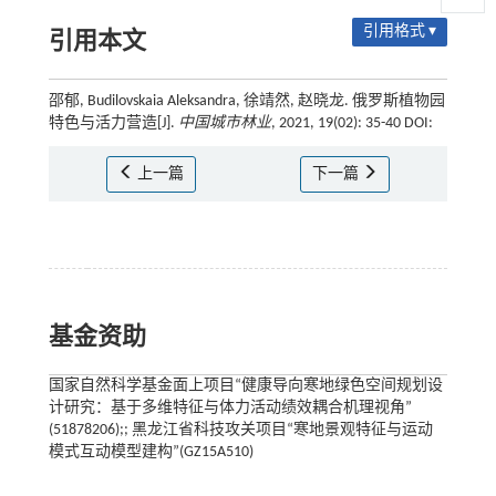
引用格式 ▾
引用本文
邵郁, Budilovskaia Aleksandra, 徐靖然, 赵晓龙. 俄罗斯植物园
特色与活力营造[J].
中国城市林业
, 2021, 19(02): 35-40 DOI:
上一篇
下一篇
基金资助
国家自然科学基金面上项目“健康导向寒地绿色空间规划设
计研究：基于多维特征与体力活动绩效耦合机理视角”
(51878206);; 黑龙江省科技攻关项目“寒地景观特征与运动
模式互动模型建构”(GZ15A510)