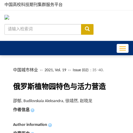
中国高校科技期刊集群服务平台
Toggle
中国城市林业
››
2021, Vol. 19
››
Issue (02)
: 35 -40.
俄罗斯植物园特色与活力营造
邵郁, Budilovskaia Aleksandra, 徐靖然, 赵晓龙
作者信息
+
Author information
+