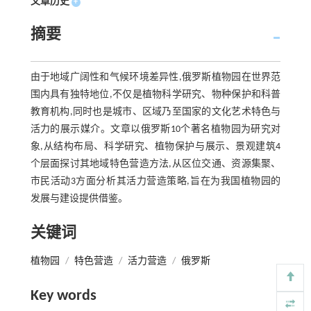
文章历史
+
摘要
由于地域广阔性和气候环境差异性,俄罗斯植物园在世界范
围内具有独特地位,不仅是植物科学研究、物种保护和科普
教育机构,同时也是城市、区域乃至国家的文化艺术特色与
活力的展示媒介。文章以俄罗斯10个著名植物园为研究对
象,从结构布局、科学研究、植物保护与展示、景观建筑4
个层面探讨其地域特色营造方法,从区位交通、资源集聚、
市民活动3方面分析其活力营造策略,旨在为我国植物园的
发展与建设提供借鉴。
关键词
植物园
/
特色营造
/
活力营造
/
俄罗斯
Key words