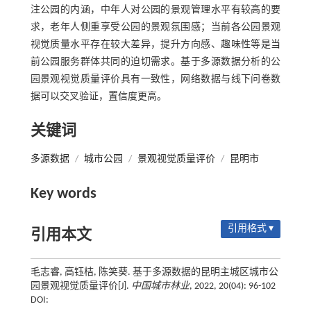
注公园的内涵，中年人对公园的景观管理水平有较高的要
求，老年人侧重享受公园的景观氛围感；当前各公园景观
视觉质量水平存在较大差异，提升方向感、趣味性等是当
前公园服务群体共同的迫切需求。基于多源数据分析的公
园景观视觉质量评价具有一致性，网络数据与线下问卷数
据可以交叉验证，置信度更高。
关键词
多源数据
/
城市公园
/
景观视觉质量评价
/
昆明市
Key words
引用格式 ▾
引用本文
毛志睿, 高钰桔, 陈笑葵. 基于多源数据的昆明主城区城市公
园景观视觉质量评价[J].
中国城市林业
, 2022, 20(04): 96-102
DOI: