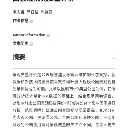
毛志睿, 高钰桔, 陈笑葵
作者信息
+
Author information
+
文章历史
+
摘要
景观质量评价是公园规划建设与管理维护的科学支撑，新
数据和新技术的发展使高效合理开展大规模公园景观视觉
质量评价成为可能。文章以昆明市5个典型公园为例，在情
感分析技术量化UGC数据的基础上，结合现场问卷调查，
对影响城市公园景观质量评价得分的4类14个影响因子进行
分析。结果表明：翠湖公园景观视觉质量最高，其次分别
为大观公园、黑龙潭公园、金殿公园和海埂公园；不同年
龄段的公园使用者对景观质量的关注点不同，青年人更关