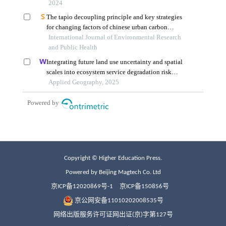
Copyright © Higher Education Press.
Powered by Beijing Magtech Co. Ltd
京ICP备12020869号-1
京ICP备150856号
京公网安备11010202008535号
网络出版服务许可证网出证(京)字第127号