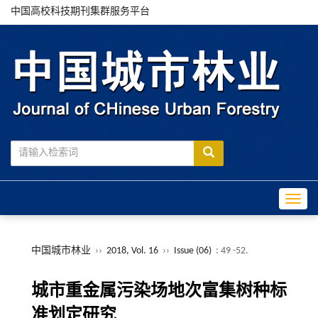
中国高校科技期刊集群服务平台
Toggle
中国城市林业
››
2018, Vol. 16
››
Issue (06)
: 49 -52.
城市重金属污染场地次富集树种标
准划定研究