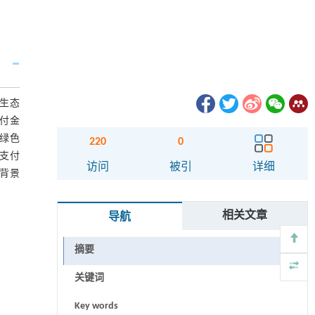
生态
支付金
对绿色
220
0
其支付
访问
被引
详细
的背景
相关文章
导航
摘要
关键词
Key words