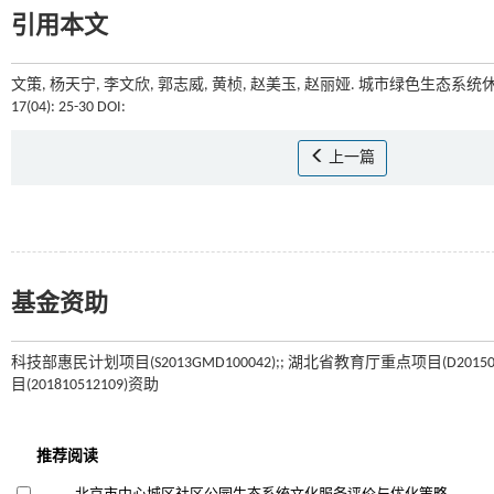
引用本文
文策, 杨天宁, 李文欣, 郭志威, 黄桢, 赵美玉, 赵丽娅. 城市绿色生
17(04): 25-30 DOI:
上一篇
基金资助
科技部惠民计划项目(S2013GMD100042);; 湖北省教育厅重点项目(D20150
目(201810512109)资助