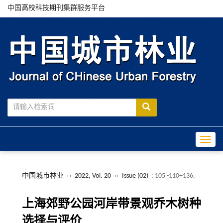
中国高校科技期刊集群服务平台
Toggle
中国城市林业
››
2022, Vol. 20
››
Issue (02)
: 105 -110+136.
上海郊野公园河岸带景观乔木树种
选择与评价