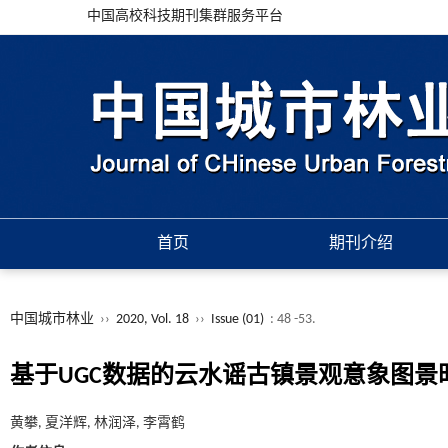
中国高校科技期刊集群服务平台
首页
期刊介绍
中国城市林业
››
2020, Vol. 18
››
Issue (01)
: 48 -53.
基于UGC数据的云水谣古镇景观意象图景
黄攀, 夏洋辉, 林润泽, 李霄鹤