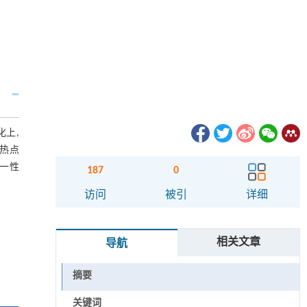
化上,
为热点
单一性
187
0
访问
被引
详细
相关文章
导航
摘要
关键词