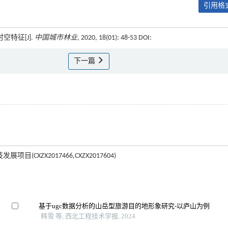
引用格式
空特征[J].
中国城市林业
, 2020, 18(01): 48-53 DOI:
下一篇
目(CXZX2017466,CXZX2017604)