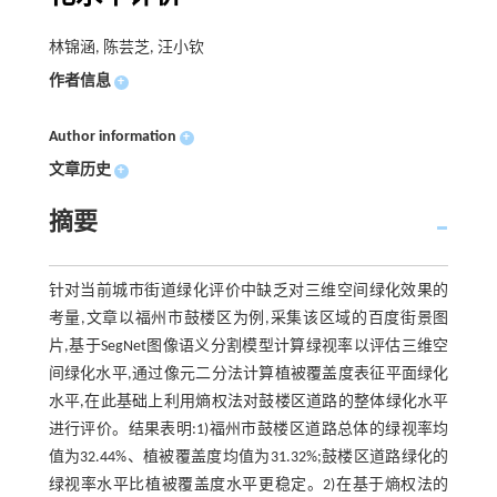
林锦涵, 陈芸芝, 汪小钦
作者信息
+
Author information
+
文章历史
+
摘要
针对当前城市街道绿化评价中缺乏对三维空间绿化效果的
考量,文章以福州市鼓楼区为例,采集该区域的百度街景图
片,基于SegNet图像语义分割模型计算绿视率以评估三维空
间绿化水平,通过像元二分法计算植被覆盖度表征平面绿化
水平,在此基础上利用熵权法对鼓楼区道路的整体绿化水平
进行评价。结果表明:1)福州市鼓楼区道路总体的绿视率均
值为32.44%、植被覆盖度均值为31.32%;鼓楼区道路绿化的
绿视率水平比植被覆盖度水平更稳定。2)在基于熵权法的