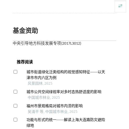
基金资助
中央引导地方科技发展专项(2017L3012)