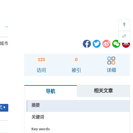
及城市
133
0
访问
被引
详细
相关文章
导航
摘要
 ▾
关键词
Key words