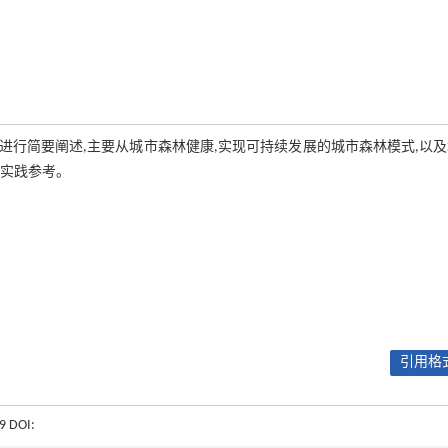
行简要阐述,主要从城市森林健康,实现可持续发展的城市森林模式,以
设实践参考。
引用格式
-9 DOI: