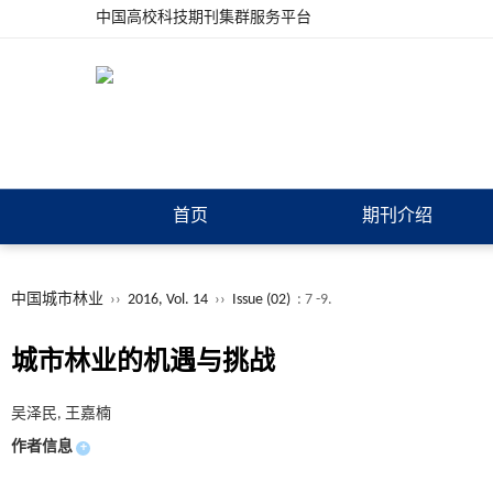
中国高校科技期刊集群服务平台
首页
期刊介绍
中国城市林业
››
2016, Vol. 14
››
Issue (02)
: 7 -9.
城市林业的机遇与挑战
吴泽民, 王嘉楠
作者信息
+