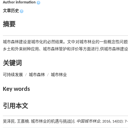
Author information
+
文章历史
+
摘要
城市森林建设是城市化的必然结果。文中对城市林业的一些概念性问题进
乡土和外来树种应用、城市森林管护和评价等方面进行,供城市森林建
关键词
可持续发展
/
城市森林
/
城市林业
Key words
引用本文
吴泽民, 王嘉楠. 城市林业的机遇与挑战[J].
中国城市林业
, 2016, 14(02): 7