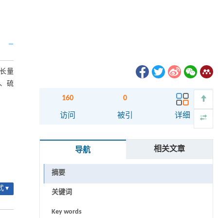
生长量
钙、硫
160
0
访问
被引
详细
相关文章
导航
摘要
 ▾
关键词
Key words