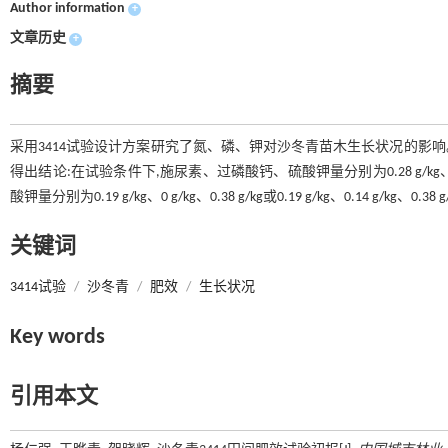
Author information
+
文章历史
+
摘要
采用3414试验设计方案研究了氮、磷、钾对沙冬青苗木生长状况的影
得出结论:在试验条件下,施尿素、过磷酸钙、硫酸钾量分别为0.28 g/kg、0
酸钾量分别为0.19 g/kg、0 g/kg、0.38 g/kg或0.19 g/kg、0.14 g/kg
关键词
3414试验
/
沙冬青
/
肥效
/
生长状况
Key words
引用本文