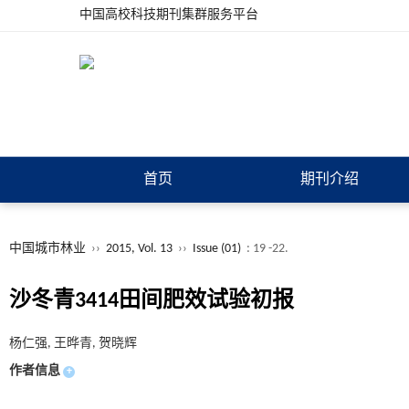
中国高校科技期刊集群服务平台
首页
期刊介绍
中国城市林业
››
2015, Vol. 13
››
Issue (01)
: 19 -22.
沙冬青3414田间肥效试验初报
杨仁强, 王晔青, 贺晓辉
作者信息
+