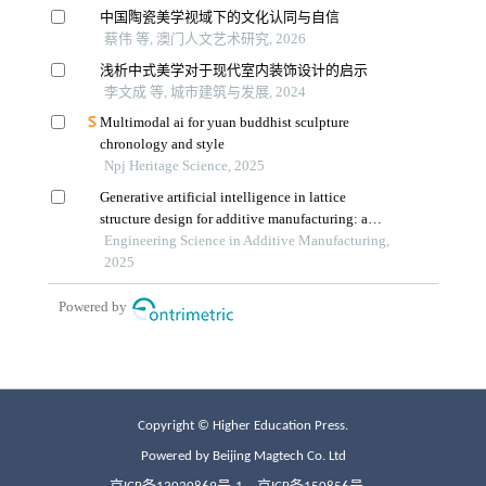
Copyright © Higher Education Press.
Powered by Beijing Magtech Co. Ltd