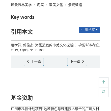
风景园林美学
/
海棠
/
审美文化
/
景观营造
Key words
引用格式 ▾
引用本文
唐孝祥, 傅俊杰. 海棠造景的审美文化探析[J].
中国城市林业
,
2019, 17(03): 91-95 DOI:
上一篇
下一篇
基金资助
广州市科技计划项目“地域特色与绿建技术融合的广州乡村