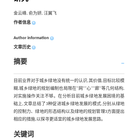
金云峰, 俞为妍, 汪翼飞
作者信息
+
Author information
+
文章历史
+
摘要
目前业界对于城乡绿地没有统一的认识,其价值,目标比较模
糊,城乡绿地的规划编制也局限在"网""心""廊"等几何结构,
对实施操作关注不够。在分析目前城乡绿地发展困境的基
础上,文章总结了3种促进城乡绿地发展的模式,分别从绿地
的控制力、绿地的形态结构以及绿地的规划管理3方面提出
相应的措施,以探寻更适宜的城乡绿地发展思路。
关键词