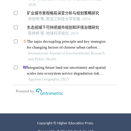
Copyright © Higher Education Press.