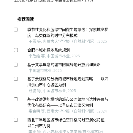
住房和城乡建设部资助项目([国标]2009-1-79)