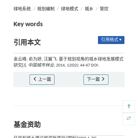
绿地系统
/
规划编制
/
绿地模式
/
城乡
/
管控
Key words
引用格式 ▾
引用本文
金云峰, 俞为妍, 汪翼飞. 基于规划视角的城乡绿地发展模式
研究[J].
中国城市林业
, 2014, 12(02): 44-47 DOI:
上一篇
下一篇
基金资助