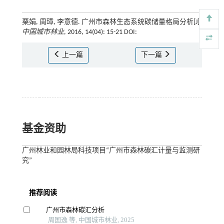
粟娟, 周璋, 李意德. 广州市森林生态系统碳储量格局分析[J].
中国城市林业
, 2016, 14(04): 15-21 DOI:
上一篇
下一篇
基金资助
广州林业和园林局科技项目“广州市森林碳汇计量与监测研
究”