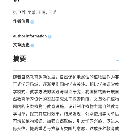
张卫哲, 吴蒙, 王青, 王韬
作者信息
+
Author information
+
文章历史
+
摘要
随着自然教育蓬勃发展，自然保护地属性的植物园作为非
正式学习场域，逐渐受到国内学者关注。相比学校课堂教
学模式、教学方法的实践与理论研究，我国植物园开展自
然教育学习设计的实践研究处于探索阶段。文章依托植物
园内的专类植物与教育设施，设计制作植物主题自然教育
学习单，探究其应用效果。结果发现，公众使用学习单后
可增长植物知识、加强自然联结、引发学习兴趣、促进人
际交往、提高重游与推荐专类园的意愿，达成多种教育成