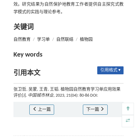
效。研究结果为自然保护地教育工作者提供自主探究式教
学模式的实践与理论参考。
关键词
自然教育
/
学习单
/
自然联结
/
植物园
Key words
引用格式 ▾
引用本文
张卫哲, 吴蒙, 王青, 王韬. 植物园自然教育学习单应用效果
评价[J].
中国城市林业
, 2023, 21(04): 80-86 DOI:
上一篇
下一篇