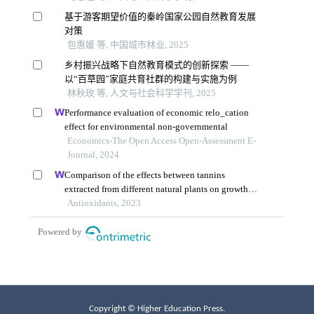
Copyright © Higher Education Press.