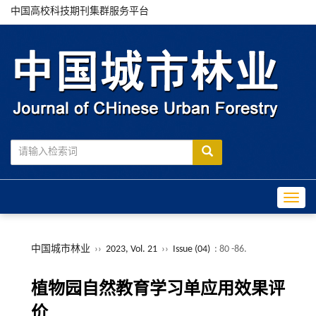
中国高校科技期刊集群服务平台
Toggle
中国城市林业
››
2023, Vol. 21
››
Issue (04)
: 80 -86.
植物园自然教育学习单应用效果评
价