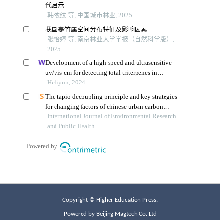
Copyright © Higher Education Press.
Powered by Beijing Magtech Co. Ltd