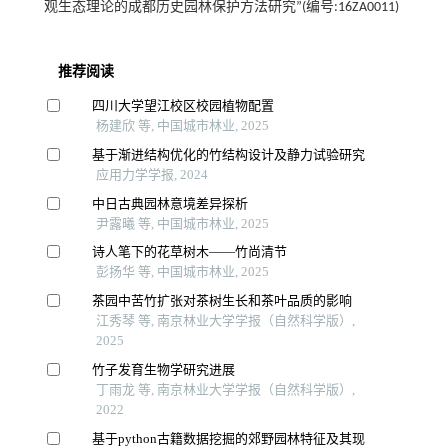
观生态理论的成都历史园林保护方法研究”(编号:16ZA0011)