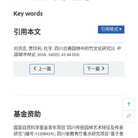
Key words
引用格式 ▾
引用本文
刘洪志, 贾玲利, 杜宇. 四川古典园林中的竹文化研究[J].
中
国城市林业
, 2016, 14(05): 41-44 DOI:
上一篇
下一篇
基金资助
国家自然科学基金青年项目“四川传统园林艺术特征及传承
研究”(编号:51208429);; 四川省教育厅重点研究项目“基于景