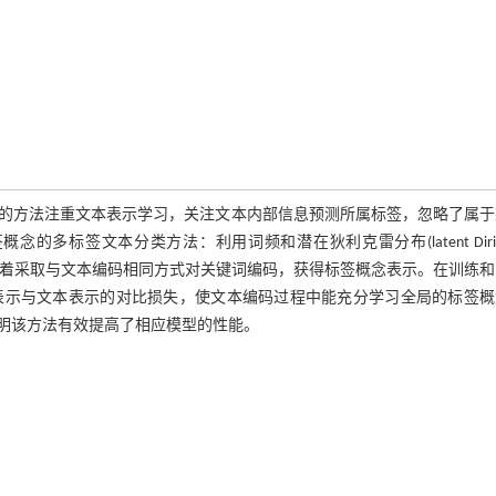
的方法注重文本表示学习，关注文本内部信息预测所属标签，忽略了属于
标签文本分类方法：利用词频和潜在狄利克雷分布(latent Dirich
关键词，接着采取与文本编码相同方式对关键词编码，获得标签概念表示。在训练
表示与文本表示的对比损失，使文本编码过程中能充分学习全局的标签概
明该方法有效提高了相应模型的性能。