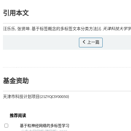
引用本文
汪乐乐, 张贤坤. 基于标签概念的多标签文本分类方法[J].
天津科技大学
上一篇
基金资助
天津市科技计划项目(21ZYQCSY00050)