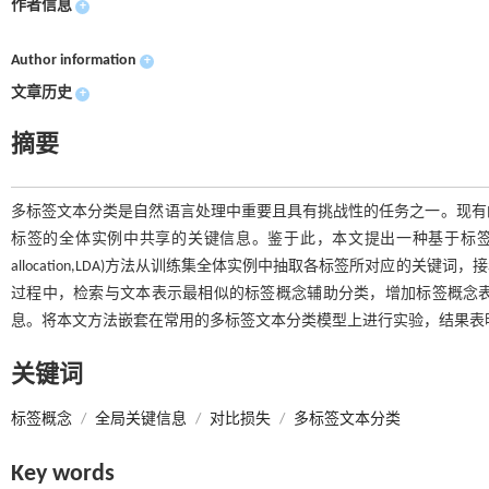
作者信息
+
Author information
+
文章历史
+
摘要
多标签文本分类是自然语言处理中重要且具有挑战性的任务之一。现有
标签的全体实例中共享的关键信息。鉴于此，本文提出一种基于标签概念的多
allocation,LDA)方法从训练集全体实例中抽取各标签所对应的
过程中，检索与文本表示最相似的标签概念辅助分类，增加标签概念
息。将本文方法嵌套在常用的多标签文本分类模型上进行实验，结果表
关键词
标签概念
/
全局关键信息
/
对比损失
/
多标签文本分类
Key words