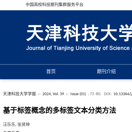
中国高校科技期刊集群服务平台
首页
期刊介绍
天津科技大学学报
››
2024, Vol. 39
››
Issue (01)
: 73 -80.
DOI:
10.13364/j
基于标签概念的多标签文本分类方法
汪乐乐, 张贤坤