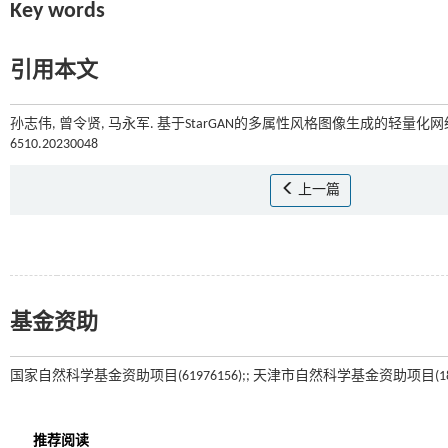
Key words
引用本文
孙志伟, 曾令贤, 马永军. 基于StarGAN的多属性风格图像生成的轻量化网络[
6510.20230048
上一篇
基金资助
国家自然科学基金资助项目(61976156);; 天津市自然科学基金资助项目(18JCQ