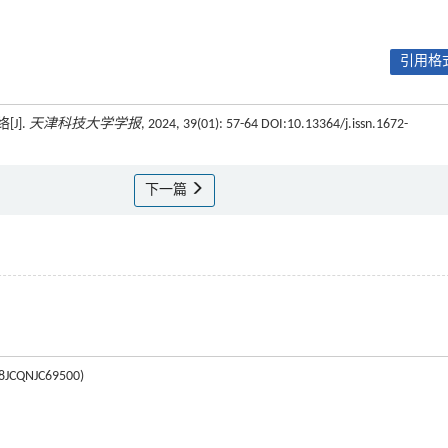
引用格式
J].
天津科技大学学报
, 2024, 39(01): 57-64 DOI:10.13364/j.issn.1672-
下一篇
NJC69500)