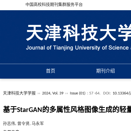
中国高校科技期刊集群服务平台
首页
期刊介绍
天津科技大学学报
››
2024, Vol. 39
››
Issue (01)
: 57 -64.
DOI:
10.13364/j
基于StarGAN的多属性风格图像生成的轻
孙志伟, 曾令贤, 马永军