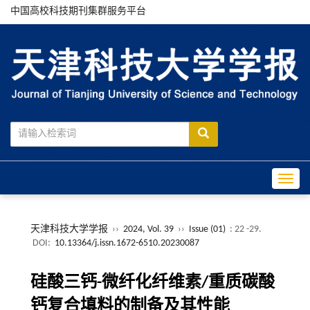
中国高校科技期刊集群服务平台
Toggle
天津科技大学学报
››
2024, Vol. 39
››
Issue (01)
: 22 -29.
DOI:
10.13364/j.issn.1672-6510.20230087
硅酸三钙-微纤化纤维素/重质碳酸
钙复合填料的制备及其性能