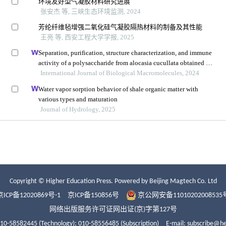
Copyright © Higher Education Press.
Powered by Beijing Magtech Co. Ltd
京ICP备12020869号-1
京ICP备150856号
京公网安备11010202008535
网络出版服务许可证网出证(京)字第127号
010-58582445 (Technology);
010-58556485 (Subscription)
E-mail: subscribe@h