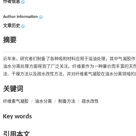
作者信息
+
Author information
+
文章历史
+
摘要
近年来，研究者们制备了各种吸附材料应用于溢油处理，其中气凝胶作
油水分离处理方面得到了广泛关注。纤维素作为一种廉价而丰富的天
法、干燥方法以及疏水改性方法，并对纤维素气凝胶在油水分离领域的
关键词
纤维素气凝胶
/
油水分离
/
制备方法
/
疏水改性
Key words
引用本文