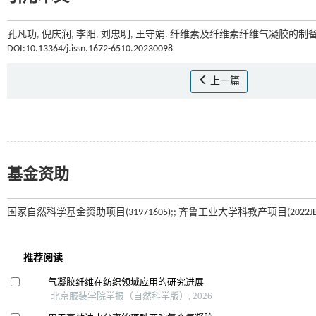
孔凡功, 倪庆润, 李阳, 刘忠明, 王守娟. 纤维素及纤维素纤维气凝胶的
DOI:10.13364/j.issn.1672-6510.20230098
上一篇
基金资助
国家自然科学基金资助项目(31971605);; 齐鲁工业大学科教产项目(2022JBZ0