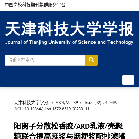
中国高校科技期刊集群服务平台
Toggle
天津科技大学学报
››
2024, Vol. 39
››
Issue (02)
: 42 -49.
DOI:
10.13364/j.issn.1672-6510.20230111
阳离子分散松香胶/AKD乳液/壳聚
糖联合提高麻浆与烟梗浆配抄滤嘴