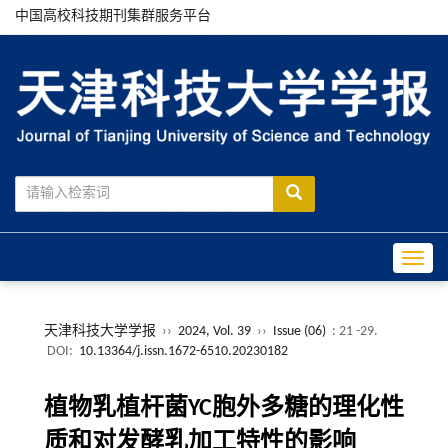
中国高校科技期刊集群服务平台
Toggle
天津科技大学学报
››
2024, Vol. 39
››
Issue (06)
: 21 -29.
DOI:
10.13364/j.issn.1672-6510.20230182
植物乳植杆菌YC胞外多糖的理化性
质和对发酵乳加工特性的影响