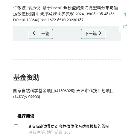
许敬波, 袁承仪. 基于OpenDrift模型的渤海微塑料分布与输
运数值模拟[J].
天津科技大学学报
, 2024, 39(06): 38-48+65
DOI:10.13364/j.issn.1672-6510.20230187
上一篇
下一篇
基金资助
国家自然科学基金项目(41606028); 天津市科技计划项目
(14JCQNJ09900)