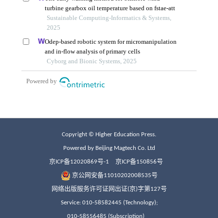
Copyright © Higher Education Press.
Powered by Beijing Magtech Co. Ltd
京ICP备12020869号-1
京ICP备150856号
京公网安备11010202008535号
网络出版服务许可证网出证(京)字第127号
Service: 010-58582445 (Technology);
010-58556485 (Subscription)