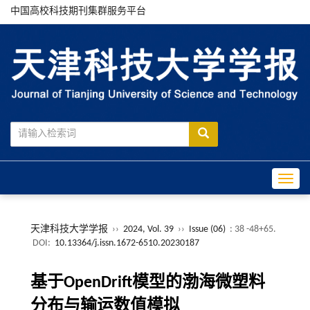
中国高校科技期刊集群服务平台
Toggle
天津科技大学学报
››
2024, Vol. 39
››
Issue (06)
: 38 -48+65.
DOI:
10.13364/j.issn.1672-6510.20230187
基于OpenDrift模型的渤海微塑料
分布与输运数值模拟