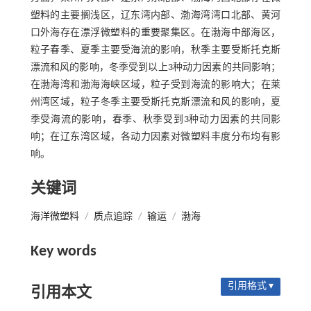
塑料的主要搁浅区，辽东湾内部、渤海湾湾口北部、黄河
口外海存在漂浮微塑料的重要聚集区。在渤海中部海区，
粒子春季、夏季主要受海流的影响，秋季主要受斯托克斯
漂流和风的影响，冬季受到以上3种动力因素的共同影响；
在渤海湾和渤海海峡区域，粒子受到海流的影响大；在莱
州湾区域，粒子冬季主要受斯托克斯漂流和风的影响，夏
季受海流的影响，春季、秋季受到3种动力因素的共同影
响；在辽东湾区域，各动力因素对微塑料丰度分布均有影
响。
关键词
海洋微塑料
/
质点追踪
/
输运
/
渤海
Key words
引用格式 ▾
引用本文