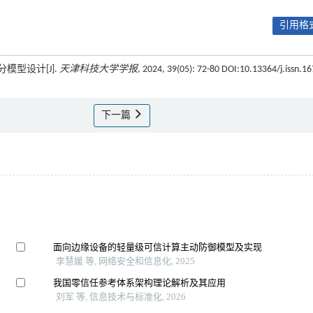
引用格式
模型设计[J].
天津科技大学学报
, 2024, 39(05): 72-80 DOI:10.13364/j.issn.16
下一篇