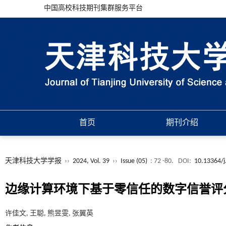
中国高校科技期刊集群服务平台
首页
期刊介绍
天津科技大学学报
››
2024, Vol. 39
››
Issue (05)
: 72 -80.
DOI:
10.13364/j
边缘计算环境下基于零信任的数字信誉评
许佳文, 王聪, 熊昱雯, 张翼英