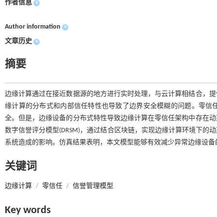
作者信息
+
Author information
+
文章历史
+
摘要
边缘计算通过在接近数据源的地方进行实时处理，与云计算相结合，提
缘计算的分布式和内部信任特性也导致了边界安全模糊的问题。零信
全。但是，边缘设备的分布式特性导致边缘计算在零信任架构中存在动
数字信誉评分模型(DRSM)，通过结合区块链，实现边缘计算环境下
系统造成的影响。仿真结果表明，本文模型能够有效减少异常边缘设备
关键词
边缘计算
/
零信任
/
信誉管理模型
Key words