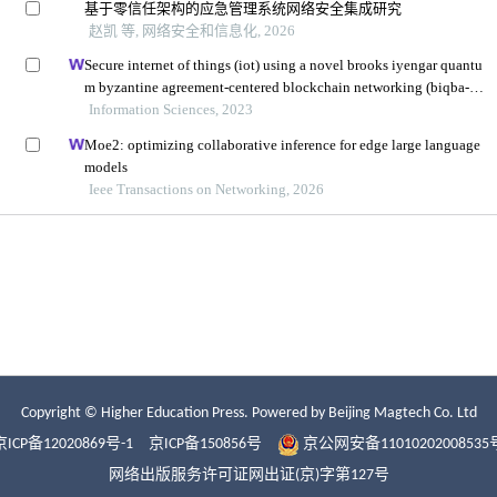
Copyright © Higher Education Press.
Powered by Beijing Magtech Co. Ltd
京ICP备12020869号-1
京ICP备150856号
京公网安备11010202008535
网络出版服务许可证网出证(京)字第127号