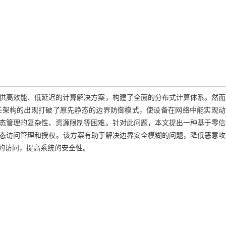
供高效能、低延迟的计算解决方案，构建了全面的分布式计算体系。然而
任架构的出现打破了原先静态的边界防御模式，使设备在网络中能实现动
态管理的复杂性、资源限制等困难。针对此问题，本文提出一种基于零信
的动态访问管理和授权。该方案有助于解决边界安全模糊的问题，降低恶意
的访问，提高系统的安全性。