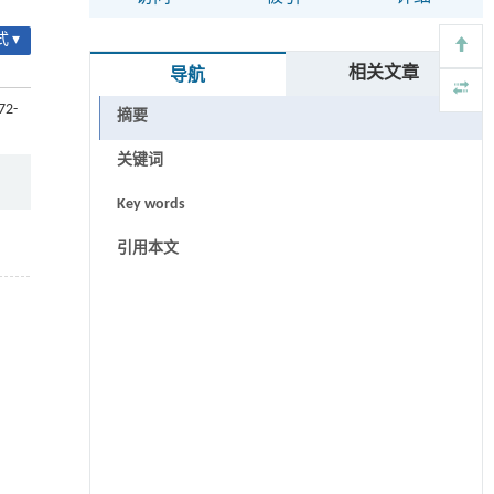
 ▾
相关文章
导航
72-
摘要
关键词
Key words
引用本文