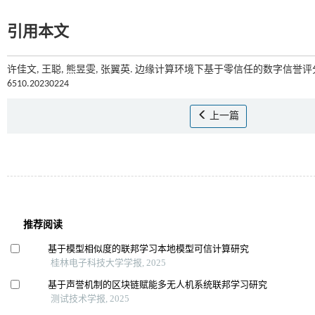
引用本文
许佳文, 王聪, 熊昱雯, 张翼英. 边缘计算环境下基于零信任的数字信誉评分
6510.20230224
上一篇