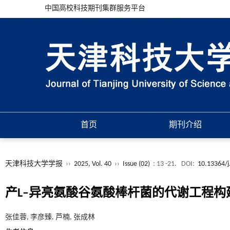
中国高校科技期刊集群服务平台
首页
期刊介绍
天津科技大学学报
››
2025, Vol. 40
››
Issue (02)
: 13 -21.
DOI:
10.13364/j
产L–异亮氨酸谷氨酸棒杆菌的代谢工程构
张佳蓉, 李彦臻, 芦楠, 张成林