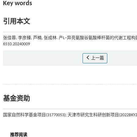
Key words
引用本文
张佳蓉, 李彦臻, 芦楠, 张成林. 产L–异亮氨酸谷氨酸棒杆菌的代谢工程构建[
6510.20240009
上一篇
基金资助
国家自然科学基金项目(31770053); 天津市研究生科研创新项目(2022BKYZ006,