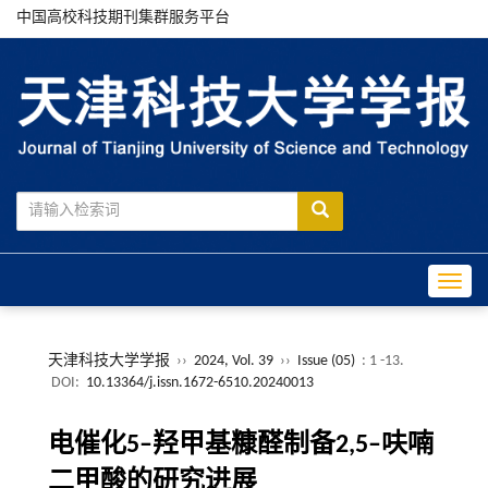
中国高校科技期刊集群服务平台
Toggle
天津科技大学学报
››
2024, Vol. 39
››
Issue (05)
: 1 -13.
DOI:
10.13364/j.issn.1672-6510.20240013
电催化5–羟甲基糠醛制备2,5–呋喃
二甲酸的研究进展