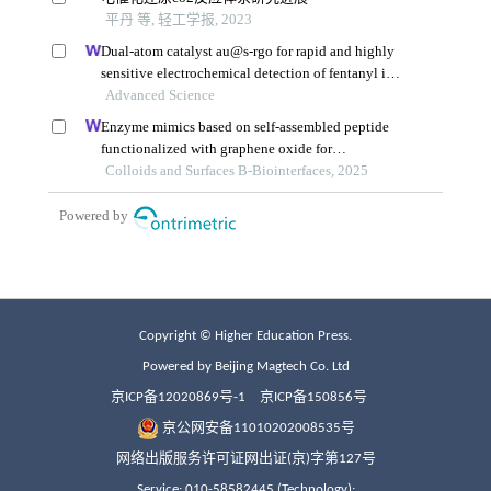
Copyright © Higher Education Press.
Powered by Beijing Magtech Co. Ltd
京ICP备12020869号-1
京ICP备150856号
京公网安备11010202008535号
网络出版服务许可证网出证(京)字第127号
Service: 010-58582445 (Technology);