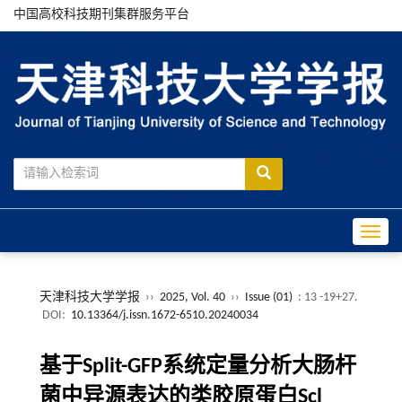
中国高校科技期刊集群服务平台
Toggle
天津科技大学学报
››
2025, Vol. 40
››
Issue (01)
: 13 -19+27.
DOI:
10.13364/j.issn.1672-6510.20240034
基于Split-GFP系统定量分析大肠杆
菌中异源表达的类胶原蛋白Scl