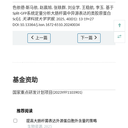
色依德·斯马依, 赵晨旭, 张轶群, 刘业学, 王稳航, 李玉. 基于
Split-GFP系统定量分析大肠杆菌中异源表达的类胶原蛋白
Scl[J].
天津科技大学学报
, 2025, 40(01): 13-19+27
DOI:10.13364/j.issn.1672-6510.20240034
上一篇
下一篇
基金资助
国家重点研发计划项目(2023YFF1103901)