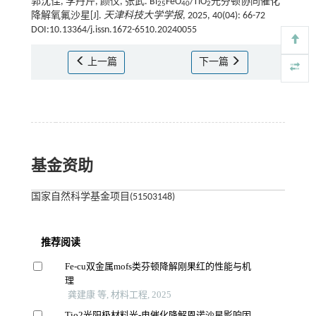
郭沈佳, 李丹芹, 颜仪, 张武. Bi
FeO
/TiO
光芬顿协同催化
25
40
2
降解氧氟沙星[J].
天津科技大学学报
, 2025, 40(04): 66-72
DOI:10.13364/j.issn.1672-6510.20240055
上一篇
下一篇
基金资助
国家自然科学基金项目(51503148)