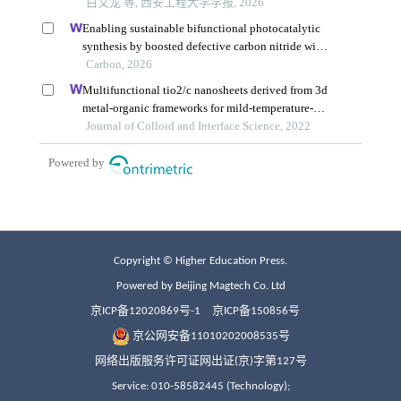
Copyright © Higher Education Press.
Powered by Beijing Magtech Co. Ltd
京ICP备12020869号-1
京ICP备150856号
京公网安备11010202008535号
网络出版服务许可证网出证(京)字第127号
Service: 010-58582445 (Technology);