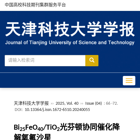
中国高校科技期刊集群服务平台
Toggle
天津科技大学学报
››
2025, Vol. 40
››
Issue (04)
: 66 -72.
DOI:
10.13364/j.issn.1672-6510.20240055
Bi
FeO
/TiO
光芬顿协同催化降
25
40
2
解氧氟沙星