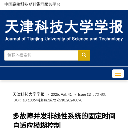
中国高校科技期刊集群服务平台
Toggle
天津科技大学学报
››
2026, Vol. 41
››
Issue (1)
: 73 -80.
DOI:
10.13364/j.issn.1672-6510.20240090
多故障并发非线性系统的固定时间
自适应模糊控制