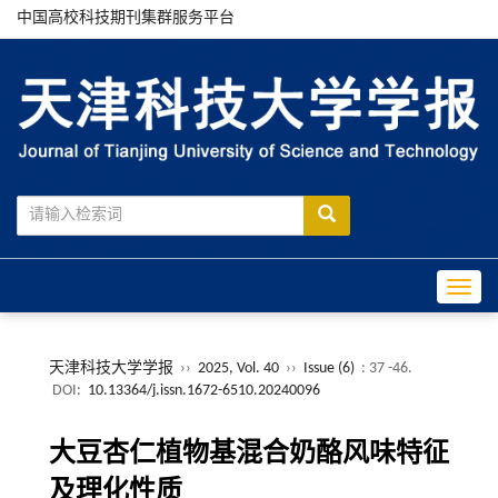
中国高校科技期刊集群服务平台
Toggle
天津科技大学学报
››
2025, Vol. 40
››
Issue (6)
: 37 -46.
DOI:
10.13364/j.issn.1672-6510.20240096
大豆杏仁植物基混合奶酪风味特征
及理化性质