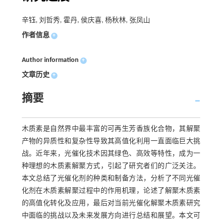
辛钰, 刘哲秀, 霍丹, 侯庆喜, 杨秋林, 张凤山
作者信息
+
Author information
+
文章历史
+
摘要
木质素是自然界中最丰富的可再生芳香族化合物，其解聚
产物的异质性和复杂性导致其高值化利用一直面临巨大挑
战。近年来，光催化技术因其绿色、高效等特性，成为一
种理想的木质素解聚方式，引起了研究者们的广泛关注。
本文总结了光催化剂的种类和制备方法，分析了不同光催
化剂在木质素解聚过程中的作用机理，论述了解聚木质素
的高值化转化及应用，最后对当前光催化解聚木质素研究
中面临的挑战以及未来发展方向进行总结和展望。本文可