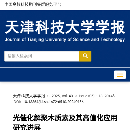
中国高校科技期刊集群服务平台
Toggle
天津科技大学学报
››
2025, Vol. 40
››
Issue (05)
: 13 -20+48.
DOI:
10.13364/j.issn.1672-6510.20240158
光催化解聚木质素及其高值化应用
研究进展