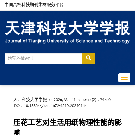
中国高校科技期刊集群服务平台
Toggle
天津科技大学学报
››
2026, Vol. 41
››
Issue (2)
: 74 -80.
DOI:
10.13364/j.issn.1672-6510.20240184
压花工艺对生活用纸物理性能的影
响