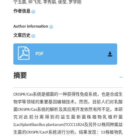
宁玉晨, 仲飞亮, 李秀娟, 侯莹, 罗学刚
作者信息
+
Author information
+
文章历史
+
PDF
摘要
CRISPR/Cas系统是细菌的一种获得性免疫系统，也是合成生
物学等领域的重要基因编辑技术。然而，目前人们对乳酸
菌CRISPR/Cas系统的解析及其应用开发依然有所不足。本研
究对此前分离得到的益生菌新菌株植物乳植杆菌
(Lactiplantibacillus plantarum)TCCC11824及另外12株同种属益
生菌的CRISPR/Cas9系统进行分析。结果发现：13株植物乳