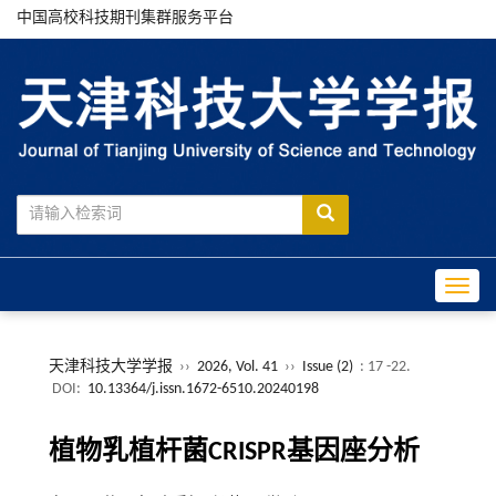
中国高校科技期刊集群服务平台
Toggle
天津科技大学学报
››
2026, Vol. 41
››
Issue (2)
: 17 -22.
DOI:
10.13364/j.issn.1672-6510.20240198
植物乳植杆菌CRISPR基因座分析