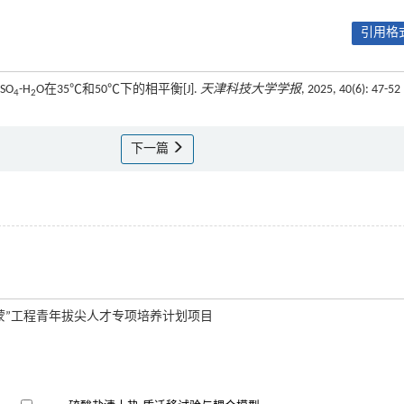
引用格式
SO
-H
O在35℃和50℃下的相平衡[J].
天津科技大学学报
, 2025, 40(6): 47-52
4
2
下一篇
才兴蒙”工程青年拔尖人才专项培养计划项目