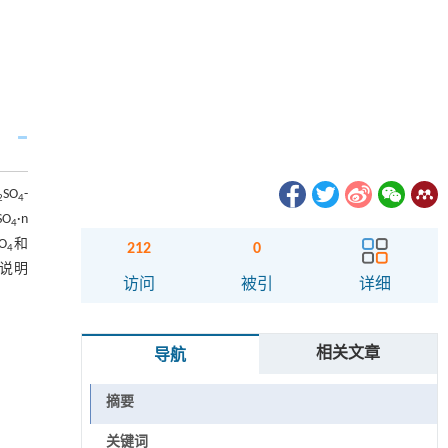
SO
-
2
4
SO
·n
4
O
和
212
0
4
说明
访问
被引
详细
相关文章
导航
摘要
关键词