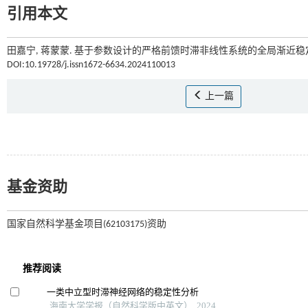
引用本文
田嘉宁, 蒋蒙蒙. 基于参数设计的严格前馈时滞非线性系统的全局渐近稳定[
DOI:10.19728/j.issn1672-6634.2024110013
上一篇
基金资助
国家自然科学基金项目(62103175)资助