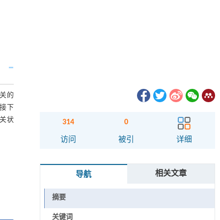
关的
。接下
相关状
314
0
访问
被引
详细
相关文章
导航
摘要
关键词