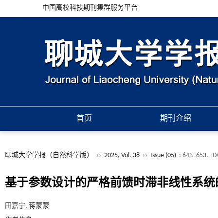
中国高校科技期刊集群服务平台
首页
期刊介绍
聊城大学学报（自然科学版）
››
2025, Vol. 38
››
Issue (05)
: 643 -653.
D
基于参数设计的严格前馈时滞非线性系统
田嘉宁, 蒋蒙蒙