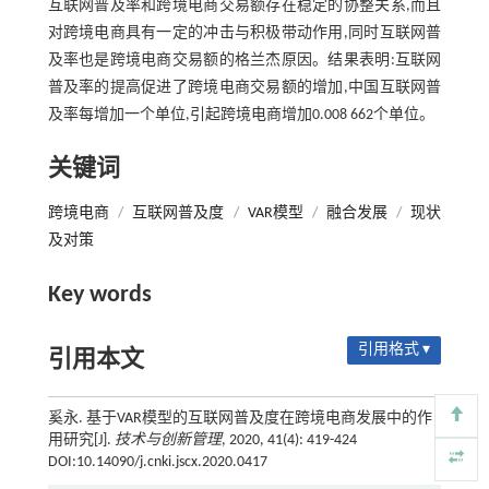
互联网普及率和跨境电商交易额存在稳定的协整关系,而且
对跨境电商具有一定的冲击与积极带动作用,同时互联网普
及率也是跨境电商交易额的格兰杰原因。结果表明:互联网
普及率的提高促进了跨境电商交易额的增加,中国互联网普
及率每增加一个单位,引起跨境电商增加0.008 662个单位。
关键词
跨境电商
/
互联网普及度
/
VAR模型
/
融合发展
/
现状
及对策
Key words
引用格式 ▾
引用本文
奚永. 基于VAR模型的互联网普及度在跨境电商发展中的作
用研究[J].
技术与创新管理
, 2020, 41(4): 419-424
DOI:10.14090/j.cnki.jscx.2020.0417