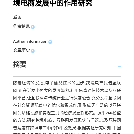
境电商发展中的作用研究
奚永
作者信息
+
Author information
+
文章历史
+
摘要
随着经济的发展,电子信息技术的进步,跨境电商凭借互联
网,正在迸发出强大的发展潜力,利用信息通信技术以及互联
网平台,让互联网与传统行业进行深度融合,充分发挥互联网
在社会资源配置中的优化和集成作用,形成更广泛的以互联
网为基础设施和实现工具的经济发展新形态。运用VAR模型
的方法,研究跨境电商、互联网发展现状与问题,以及互联网
普及度在跨境电商中的作用及效果,根据实证研究可知,中国