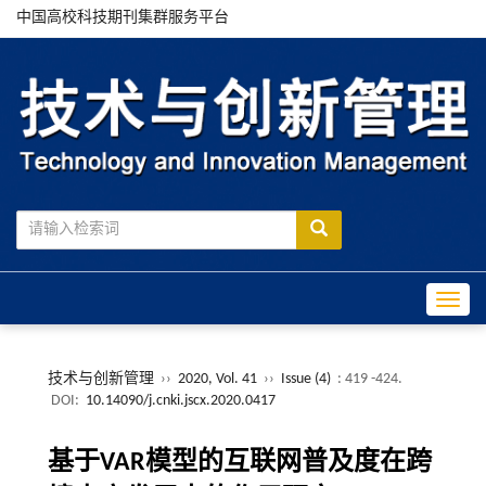
中国高校科技期刊集群服务平台
Toggle
技术与创新管理
››
2020, Vol. 41
››
Issue (4)
: 419 -424.
DOI:
10.14090/j.cnki.jscx.2020.0417
基于VAR模型的互联网普及度在跨