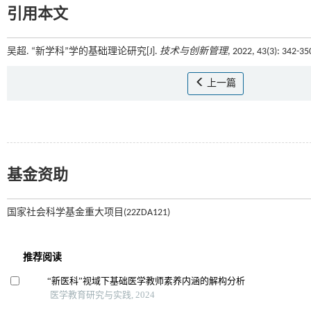
引用本文
吴超. “新学科”学的基础理论研究[J].
技术与创新管理
, 2022, 43(3): 342-3
上一篇
基金资助
国家社会科学基金重大项目(22ZDA121)