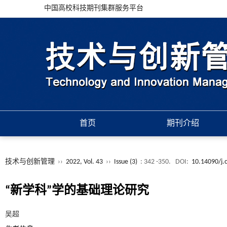
中国高校科技期刊集群服务平台
首页
期刊介绍
技术与创新管理
››
2022, Vol. 43
››
Issue (3)
: 342 -350.
DOI:
10.14090/j.c
“新学科”学的基础理论研究
吴超