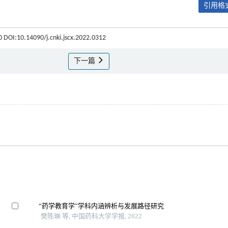
引用格式
50 DOI:10.14090/j.cnki.jscx.2022.0312
下一篇