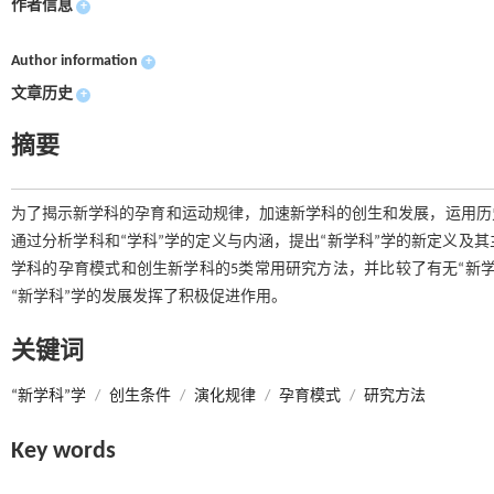
作者信息
+
Author information
+
文章历史
+
摘要
为了揭示新学科的孕育和运动规律，加速新学科的创生和发展，运用历
通过分析学科和“学科”学的定义与内涵，提出“新学科”学的新定义及
学科的孕育模式和创生新学科的5类常用研究方法，并比较了有无“新学
“新学科”学的发展发挥了积极促进作用。
关键词
“新学科”学
/
创生条件
/
演化规律
/
孕育模式
/
研究方法
Key words