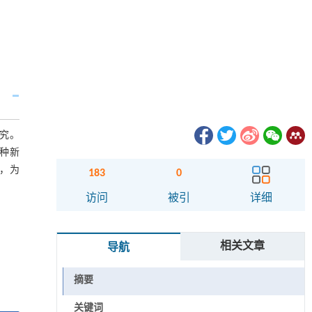
究。
8种新
论，为
183
0
访问
被引
详细
相关文章
导航
摘要
关键词