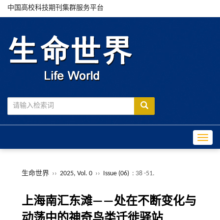
中国高校科技期刊集群服务平台
Toggle
生命世界
››
2025, Vol. 0
››
Issue (06)
: 38 -51.
上海南汇东滩——处在不断变化与
动荡中的神奇鸟类迁徙驿站