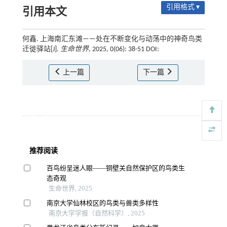
引用格式 ▾
引用本文
何鑫. 上海南汇东滩——处在不断变化与动荡中的神奇鸟类
迁徙驿站[J].
生命世界
, 2025, 0(06): 38-51 DOI:
上一篇
下一篇